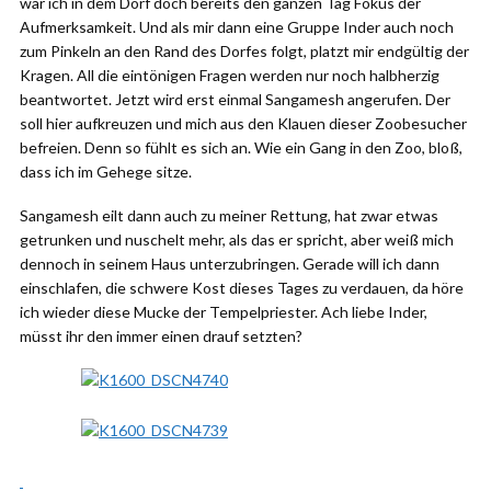
war ich in dem Dorf doch bereits den ganzen Tag Fokus der
Aufmerksamkeit. Und als mir dann eine Gruppe Inder auch noch
zum Pinkeln an den Rand des Dorfes folgt, platzt mir endgültig der
Kragen. All die eintönigen Fragen werden nur noch halbherzig
beantwortet. Jetzt wird erst einmal Sangamesh angerufen. Der
soll hier aufkreuzen und mich aus den Klauen dieser Zoobesucher
befreien. Denn so fühlt es sich an. Wie ein Gang in den Zoo, bloß,
dass ich im Gehege sitze.
Sangamesh eilt dann auch zu meiner Rettung, hat zwar etwas
getrunken und nuschelt mehr, als das er spricht, aber weiß mich
dennoch in seinem Haus unterzubringen. Gerade will ich dann
einschlafen, die schwere Kost dieses Tages zu verdauen, da höre
ich wieder diese Mucke der Tempelpriester. Ach liebe Inder,
müsst ihr den immer einen drauf setzten?