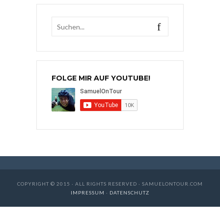
FOLGE MIR AUF YOUTUBE!
COPYRIGHT © 2015 · ALL RIGHTS RESERVED · SAMUELONTOUR.COM
IMPRESSUM
·
DATENSCHUTZ