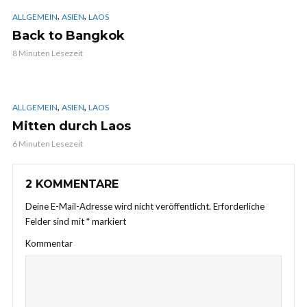
,
,
ALLGEMEIN
ASIEN
LAOS
Back to Bangkok
8 Minuten Lesezeit
,
,
ALLGEMEIN
ASIEN
LAOS
Mitten durch Laos
6 Minuten Lesezeit
2 KOMMENTARE
Deine E-Mail-Adresse wird nicht veröffentlicht.
Erforderliche
Felder sind mit
*
markiert
Kommentar