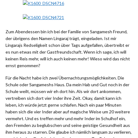
Zum Abendessen bin ich bei der Familie von Sangamesh Freund,
der übrigens den Namen Lingaraj trägt, eingeladen. Ist mir
Lingarajs Redseligkeit schon über Tags aufgefallen, übertreibt er
es nun etwas mit der Gastfreundschaft. Wenn ich sage, ich will
keinen Reis mehr, will ich auch keinen mehr! Wieso wird das nicht
ernst genommen?
Für die Nacht habe ich zwei Übernachtungsmöglichkeiten. Die
Schule oder Sangameshs Haus. Da mein Hab und Gut noch in der
Schule weilt, müssen wir eh dort hin. Als wir dort ankommen,
vertreiben sich dort vier Inder ihre Zeit. Okay, damit kann ich
leben, ich würde jetzt gerne schlafen. Nach ein paar Minuten
haben sich die vier Inder aber auf magische Weise um 20 weitere
vermehrt. Und es treffen mehr und mehr Inder im Schulhof ein,
den Fremden zu beglubschen und seine geistige Gesundheit aus
ihm heraus zu starren. Die glaube ich nämlich langsam zu verlieren,