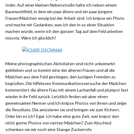
Inder. Auf einer kleinen Nebenstraße halte ich neben einem
Baumwohlfeld, in dem ein paar ältere und ein paar jüngere
Frauen/Mädchen emsig bei der Arbeit sind. Ich knipse ein Photo
und mache mir Gedanken, was ich den in so einer Situation
machen würde, wenn ich den ganzen Tag auf dem Feld arbeiten
müsste. Wäre ich glücklich?
Meine photographischen Aktivitäten sind nicht unbemerkt
geblieben und so kommt eine der älteren Frauen und all die
Mädchen aus dem Feld gestiegen, den lustigen Fremden zu
begrüßen. Die hilfelosen Kommunikationsversuche der Mädchen
kommentiert die ältere Frau mit einem Lachanfall und plumpst fast
wieder in ihr Feld zurück. Letztlich finden wir aber einen
gemeinsamen Nenner und ich knipse Photos von ihnen und zeige
die Resultate. Die amüsieren sie und bringen sie zum Kichern.
Oder bin es ich? Egal. Ich habe eine gute Zeit, wer knipst den
nicht gerne Photos von netten Mädchen? Zum Abschied
schenken sie mir noch eine Stange Zuckerrohr.