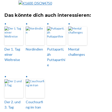
Das könnte dich auch interessieren:
Der 1. Tag
Nordindien
Puttaparti,
Mental
einer
äh
challenges
Weltreise
Puttaparthi
e
Der 2. und
Couchsurfi
3. Tag
ng im Iran