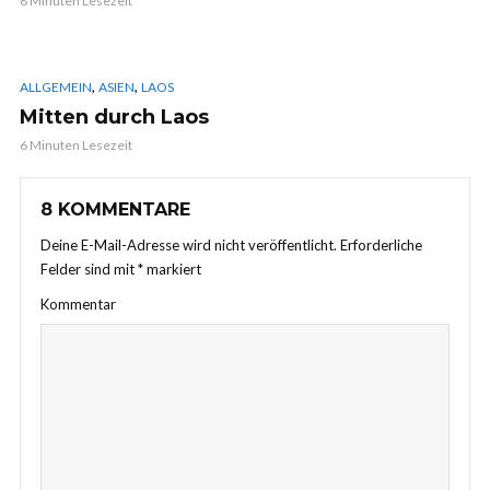
8 Minuten Lesezeit
,
,
ALLGEMEIN
ASIEN
LAOS
Mitten durch Laos
6 Minuten Lesezeit
8 KOMMENTARE
Deine E-Mail-Adresse wird nicht veröffentlicht.
Erforderliche
Felder sind mit
*
markiert
Kommentar