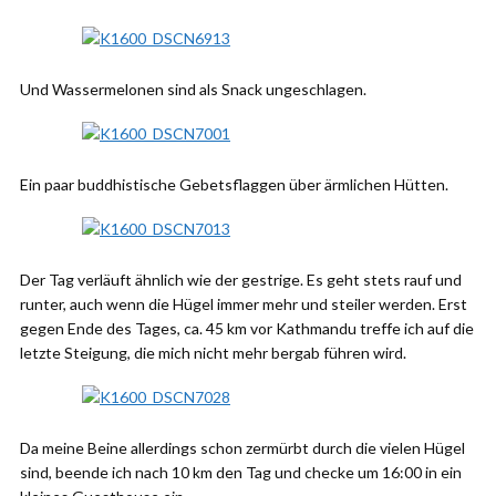
Und Wassermelonen sind als Snack ungeschlagen.
Ein paar buddhistische Gebetsflaggen über ärmlichen Hütten.
Der Tag verläuft ähnlich wie der gestrige. Es geht stets rauf und
runter, auch wenn die Hügel immer mehr und steiler werden. Erst
gegen Ende des Tages, ca. 45 km vor Kathmandu treffe ich auf die
letzte Steigung, die mich nicht mehr bergab führen wird.
Da meine Beine allerdings schon zermürbt durch die vielen Hügel
sind, beende ich nach 10 km den Tag und checke um 16:00 in ein