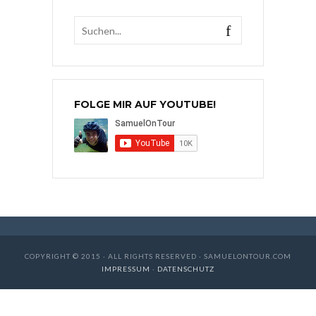
FOLGE MIR AUF YOUTUBE!
COPYRIGHT © 2015 · ALL RIGHTS RESERVED · SAMUELONTOUR.COM
IMPRESSUM
·
DATENSCHUTZ