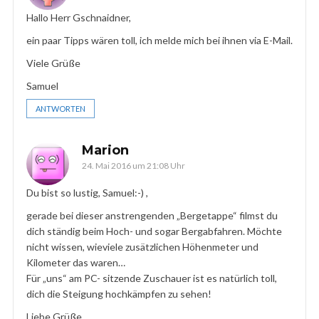
Hallo Herr Gschnaidner,
ein paar Tipps wären toll, ich melde mich bei ihnen via E-Mail.
Viele Grüße
Samuel
ANTWORTEN
Marion
24. Mai 2016 um 21:08 Uhr
Du bist so lustig, Samuel:-) ,
gerade bei dieser anstrengenden „Bergetappe“ filmst du
dich ständig beim Hoch- und sogar Bergabfahren. Möchte
nicht wissen, wieviele zusätzlichen Höhenmeter und
Kilometer das waren…
Für „uns“ am PC- sitzende Zuschauer ist es natürlich toll,
dich die Steigung hochkämpfen zu sehen!
Liebe Grüße