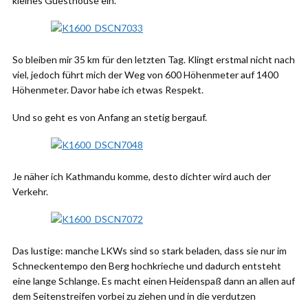
kleines Guesthouse ein.
So bleiben mir 35 km für den letzten Tag. Klingt erstmal nicht nach
viel, jedoch führt mich der Weg von 600 Höhenmeter auf 1400
Höhenmeter. Davor habe ich etwas Respekt.
Und so geht es von Anfang an stetig bergauf.
Je näher ich Kathmandu komme, desto dichter wird auch der
Verkehr.
Das lustige: manche LKWs sind so stark beladen, dass sie nur im
Schneckentempo den Berg hochkrieche und dadurch entsteht
eine lange Schlange. Es macht einen Heidenspaß dann an allen auf
dem Seitenstreifen vorbei zu ziehen und in die verdutzen