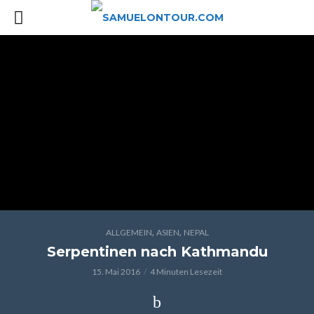
,
,
ALLGEMEIN
ASIEN
NEPAL
Serpentinen nach Kathmandu
15. Mai 2016
4 Minuten Lesezeit