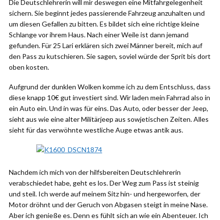
Die Deutschlehrerin will mir deswegen eine Mitfahrgelegenheit
sichern. Sie beginnt jedes passierende Fahrzeug anzuhalten und
um diesen Gefallen zu bitten. Es bildet sich eine richtige kleine
Schlange vor ihrem Haus. Nach einer Weile ist dann jemand
gefunden. Für 25 Lari erklären sich zwei Männer bereit, mich auf
den Pass zu kutschieren. Sie sagen, soviel würde der Sprit bis dort
oben kosten.
Aufgrund der dunklen Wolken komme ich zu dem Entschluss, dass
diese knapp 10€ gut investiert sind. Wir laden mein Fahrrad also in
ein Auto ein. Und in was für eins. Das Auto, oder besser der Jeep,
sieht aus wie eine alter Militärjeep aus sowjetischen Zeiten. Alles
sieht für das verwöhnte westliche Auge etwas antik aus.
Nachdem ich mich von der hilfsbereiten Deutschlehrerin
verabschiedet habe, geht es los. Der Weg zum Pass ist steinig
und steil. Ich werde auf meinem Sitz hin- und hergeworfen, der
Motor dröhnt und der Geruch von Abgasen steigt in meine Nase.
Aber ich genieße es. Denn es fühlt sich an wie ein Abenteuer. Ich