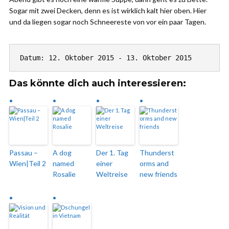
Sogar mit zwei Decken, denn es ist wirklich kalt hier oben. Hier
und da liegen sogar noch Schneereste von vor ein paar Tagen.
Datum: 12. Oktober 2015 - 13. Oktober 2015
Das könnte dich auch interessieren:
Passau –
A dog
Der 1. Tag
Thunderst
Wien|Teil 2
named
einer
orms and
Rosalie
Weltreise
new friends