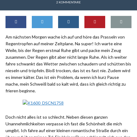
2 KOMMENTARE
Am nächsten Morgen wache ich auf und höre das Prasseln von
Regentropfen auf meiner Zeltplane. Na super! Ich warte eine
Weile, bis der Regen erstmal Ruhe gibt und packe mein Zeug
zusammen. Der Regen gibt aber nicht lange Ruhe. Als ich weiter
fahre schwankt das Wetter zwischen schaudern und schütten bis
nieseln und tröpfeln. Bloß trocken, das ist es fast nie. Zudem wird
es immer kälter. Das ist ein Problem, da wenn ich kurz Pause
mache, mein Schweiß bald so kalt wird, dass ich gleich richtig zu
frieren beginne.
Doch nicht alles ist so schlecht. Neben diesen ganzen
Unannehmlichkeiten verpasse ich fast die Schönheit die mich
umgibt. Ich fahre auf einer kleinen romantische Straße durch ein