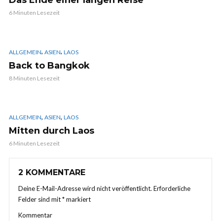
Das Ende einer langen Reise
6 Minuten Lesezeit
,
,
ALLGEMEIN
ASIEN
LAOS
Back to Bangkok
8 Minuten Lesezeit
,
,
ALLGEMEIN
ASIEN
LAOS
Mitten durch Laos
6 Minuten Lesezeit
2 KOMMENTARE
Deine E-Mail-Adresse wird nicht veröffentlicht.
Erforderliche
Felder sind mit
*
markiert
Kommentar