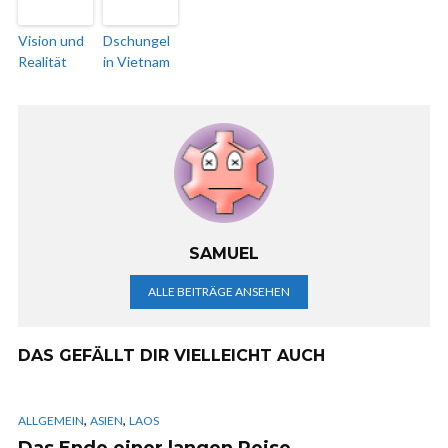
Vision und
Dschungel
Realität
in Vietnam
SAMUEL
ALLE BEITRÄGE ANSEHEN
DAS GEFÄLLT DIR VIELLEICHT AUCH
,
,
ALLGEMEIN
ASIEN
LAOS