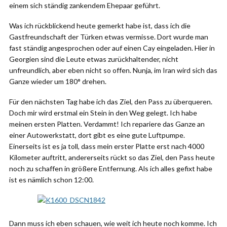
einem sich ständig zankendem Ehepaar geführt.
Was ich rückblickend heute gemerkt habe ist, dass ich die
Gastfreundschaft der Türken etwas vermisse. Dort wurde man
fast ständig angesprochen oder auf einen Cay eingeladen. Hier in
Georgien sind die Leute etwas zurückhaltender, nicht
unfreundlich, aber eben nicht so offen. Nunja, im Iran wird sich das
Ganze wieder um 180° drehen.
Für den nächsten Tag habe ich das Ziel, den Pass zu überqueren.
Doch mir wird erstmal ein Stein in den Weg gelegt. Ich habe
meinen ersten Platten. Verdammt! Ich repariere das Ganze an
einer Autowerkstatt, dort gibt es eine gute Luftpumpe.
Einerseits ist es ja toll, dass mein erster Platte erst nach 4000
Kilometer auftritt, andererseits rückt so das Ziel, den Pass heute
noch zu schaffen in größere Entfernung. Als ich alles gefixt habe
ist es nämlich schon 12:00.
Dann muss ich eben schauen, wie weit ich heute noch komme. Ich