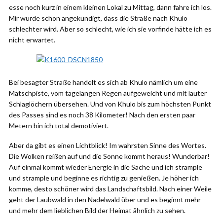
esse noch kurz in einem kleinen Lokal zu Mittag, dann fahre ich los.
Mir wurde schon angekündigt, dass die Straße nach Khulo
schlechter wird. Aber so schlecht, wie ich sie vorfinde hätte ich es
nicht erwartet.
Bei besagter Straße handelt es sich ab Khulo nämlich um eine
Matschpiste, vom tagelangen Regen aufgeweicht und mit lauter
Schlaglöchern übersehen. Und von Khulo bis zum höchsten Punkt
des Passes sind es noch 38 Kilometer! Nach den ersten paar
Metern bin ich total demotiviert.
Aber da gibt es einen Lichtblick! Im wahrsten Sinne des Wortes.
Die Wolken reißen auf und die Sonne kommt heraus! Wunderbar!
Auf einmal kommt wieder Energie in die Sache und ich strample
und strample und beginne es richtig zu genießen. Je höher ich
komme, desto schöner wird das Landschaftsbild. Nach einer Weile
geht der Laubwald in den Nadelwald über und es beginnt mehr
und mehr dem lieblichen Bild der Heimat ähnlich zu sehen.