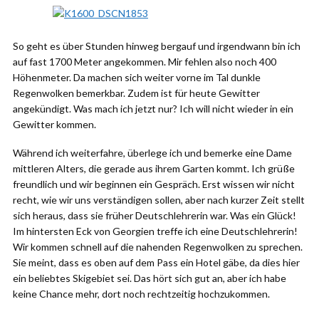
So geht es über Stunden hinweg bergauf und irgendwann bin ich
auf fast 1700 Meter angekommen. Mir fehlen also noch 400
Höhenmeter. Da machen sich weiter vorne im Tal dunkle
Regenwolken bemerkbar. Zudem ist für heute Gewitter
angekündigt. Was mach ich jetzt nur? Ich will nicht wieder in ein
Gewitter kommen.
Während ich weiterfahre, überlege ich und bemerke eine Dame
mittleren Alters, die gerade aus ihrem Garten kommt. Ich grüße
freundlich und wir beginnen ein Gespräch. Erst wissen wir nicht
recht, wie wir uns verständigen sollen, aber nach kurzer Zeit stellt
sich heraus, dass sie früher Deutschlehrerin war. Was ein Glück!
Im hintersten Eck von Georgien treffe ich eine Deutschlehrerin!
Wir kommen schnell auf die nahenden Regenwolken zu sprechen.
Sie meint, dass es oben auf dem Pass ein Hotel gäbe, da dies hier
ein beliebtes Skigebiet sei. Das hört sich gut an, aber ich habe
keine Chance mehr, dort noch rechtzeitig hochzukommen.