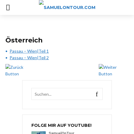
Österreich
Passau – Wien|Teil 1
Passau – Wien|Teil 2
FOLGE MIR AUF YOUTUBE!