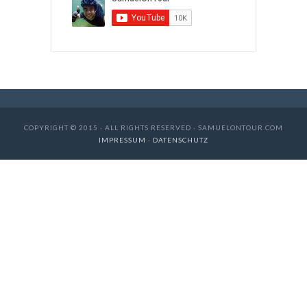
COPYRIGHT © 2015 · ALL RIGHTS RESERVED · SAMUELONTOUR.COM
IMPRESSUM
·
DATENSCHUTZ