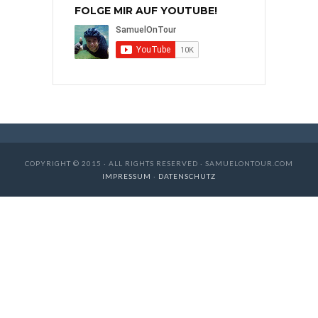
FOLGE MIR AUF YOUTUBE!
COPYRIGHT © 2015 · ALL RIGHTS RESERVED · SAMUELONTOUR.COM
IMPRESSUM
·
DATENSCHUTZ