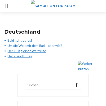
Deutschland
Bald geht es los!
Um die Welt mit dem Rad – aber wie?
Der 1. Tag einer Weltreise
Der 2. und 3. Tag