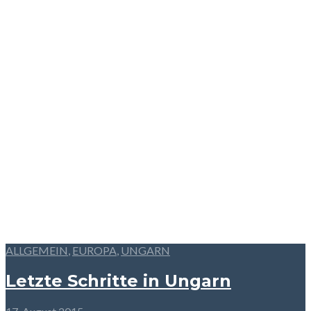
ALLGEMEIN
,
EUROPA
,
UNGARN
Letzte Schritte in Ungarn