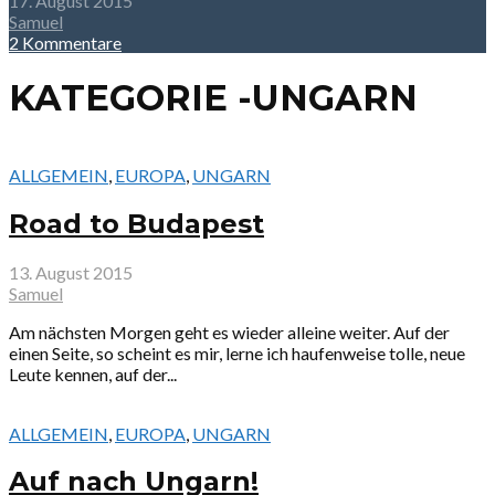
17. August 2015
Samuel
2 Kommentare
KATEGORIE -UNGARN
ALLGEMEIN
,
EUROPA
,
UNGARN
Road to Budapest
13. August 2015
Samuel
Am nächsten Morgen geht es wieder alleine weiter. Auf der
einen Seite, so scheint es mir, lerne ich haufenweise tolle, neue
Leute kennen, auf der...
ALLGEMEIN
,
EUROPA
,
UNGARN
Auf nach Ungarn!